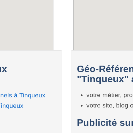
ux
Géo-Référen
"Tinqueux" 
votre métier, pro
nels à Tinqueux
votre site, blog
Tinqueux
Publicité su