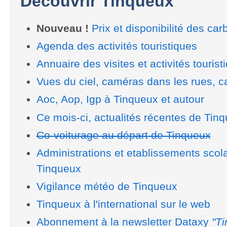
Découvrir Tinqueux
Nouveau !
Prix et disponibilité des car
Agenda des activités touristiques
Annuaire des visites et activités tourist
Vues du ciel, caméras dans les rues, ca
Aoc, Aop, Igp à Tinqueux et autour
Ce mois-ci, actualités récentes de Tin
Co-voiturage au départ de Tinqueux
Administrations et etablissements scol
Tinqueux
Vigilance météo de Tinqueux
Tinqueux à l'international sur le web
Abonnement à la newsletter Dataxy
"Ti