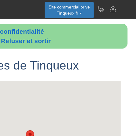
Site commercial privé
Tinqueux.fr
confidentialité
é
Refuser et sortir
es de Tinqueux