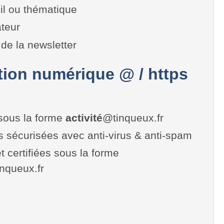
il ou thématique
teur
de la newsletter
on numérique @ / https
sous la forme
activité
@tinqueux.fr
es sécurisées avec anti-virus & anti-spam
t certifiées sous la forme
tinqueux.fr