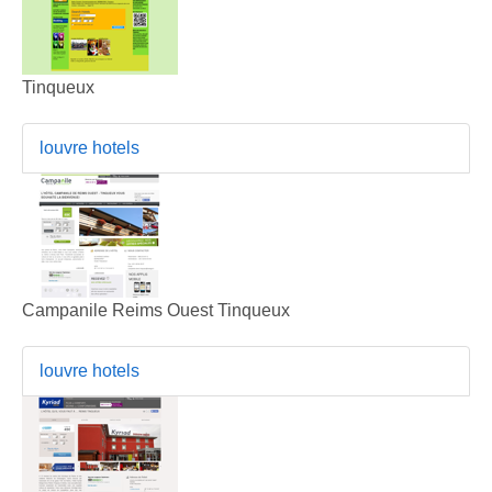
Tinqueux
louvre hotels
Campanile Reims Ouest Tinqueux
louvre hotels