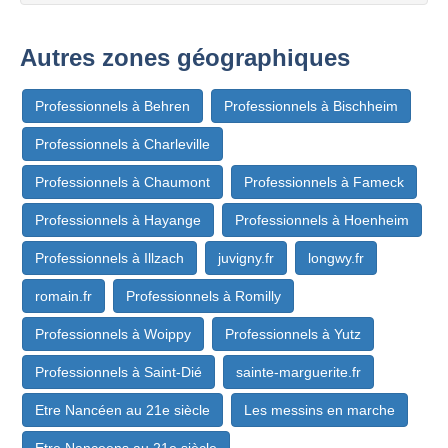
Autres zones géographiques
Professionnels à Behren
Professionnels à Bischheim
Professionnels à Charleville
Professionnels à Chaumont
Professionnels à Fameck
Professionnels à Hayange
Professionnels à Hoenheim
Professionnels à Illzach
juvigny.fr
longwy.fr
romain.fr
Professionnels à Romilly
Professionnels à Woippy
Professionnels à Yutz
Professionnels à Saint-Dié
sainte-marguerite.fr
Etre Nancéen au 21e siècle
Les messins en marche